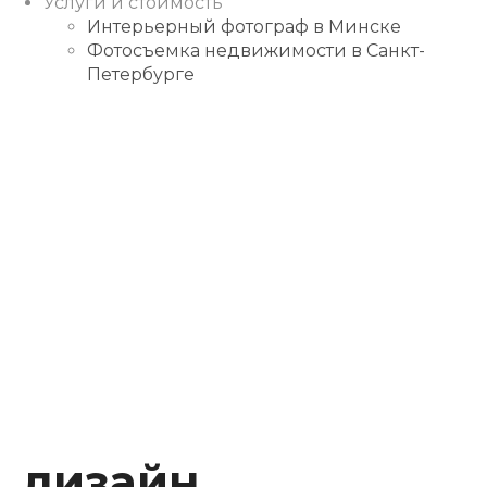
Услуги и стоимость
Интерьерный фотограф в Минске
Фотосъемка недвижимости в Санкт-
Петербурге
Instagram
Facebook
Youtube
Behance
дизайн