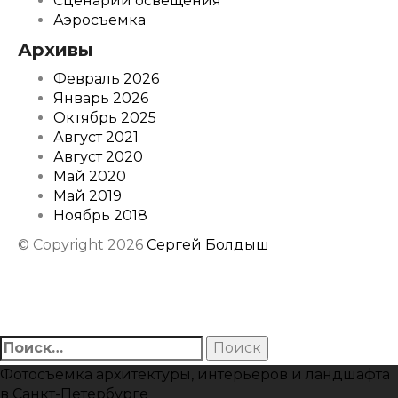
Сценарии освещения
Аэросъемка
Архивы
Февраль 2026
Январь 2026
Октябрь 2025
Август 2021
Август 2020
Май 2020
Май 2019
Ноябрь 2018
© Copyright 2026
Сергей Болдыш
Instagram
Facebook
Youtube
Behance
Найти:
Фотосъемка архитектуры, интерьеров и ландшафта
в Санкт-Петербурге