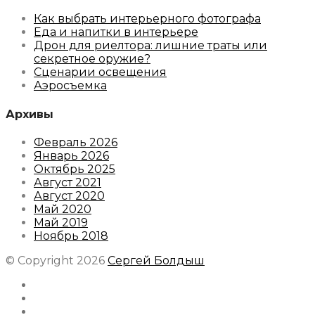
Как выбрать интерьерного фотографа
Еда и напитки в интерьере
Дрон для риелтора: лишние траты или
секретное оружие?
Сценарии освещения
Аэросъемка
Архивы
Февраль 2026
Январь 2026
Октябрь 2025
Август 2021
Август 2020
Май 2020
Май 2019
Ноябрь 2018
© Copyright 2026
Сергей Болдыш
Instagram
Facebook
Youtube