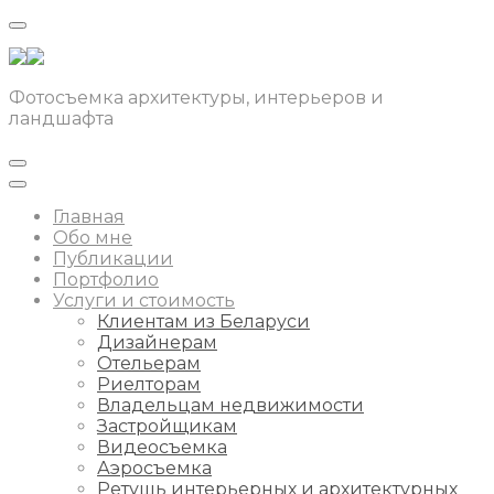
Фотосъемка архитектуры, интерьеров и
ландшафта
Главная
Обо мне
Публикации
Портфолио
Услуги и стоимость
Клиентам из Беларуси
Дизайнерам
Отельерам
Риелторам
Владельцам недвижимости
Застройщикам
Видеосъемка
Аэросъемка
Ретушь интерьерных и архитектурных