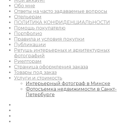
Мой аккаунт
Обо мне
Ответы на часто задаваемые вопросы
Отельерам
ПОЛИТИКА КОНФИДЕНЦИАЛЬНОСТИ
Помощь покупателю
Портфолио
Правила и условия покупки
Публикации
Ретушь интерьерных и архитектурных
фотографий
Риелторам
Страница оформления заказа
Товары под заказ
Услуги и стоимость
Интерьерный фотограф в Минске
Фотосъемка недвижимости в Санкт-
Петербурге
Instagram
Facebook
Youtube
Behance