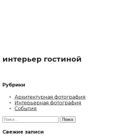
интерьер гостиной
Рубрики
Архитектурная фотография
Интерьерная фотография
События
Найти:
Свежие записи