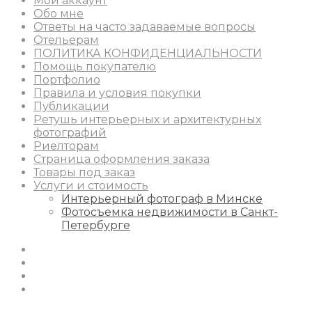
Мой аккаунт
Обо мне
Ответы на часто задаваемые вопросы
Отельерам
ПОЛИТИКА КОНФИДЕНЦИАЛЬНОСТИ
Помощь покупателю
Портфолио
Правила и условия покупки
Публикации
Ретушь интерьерных и архитектурных
фотографий
Риелторам
Страница оформления заказа
Товары под заказ
Услуги и стоимость
Интерьерный фотограф в Минске
Фотосъемка недвижимости в Санкт-
Петербурге
Instagram
Facebook
Youtube
Behance