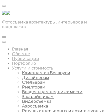
Фотосъемка архитектуры, интерьеров и
ландшафта
Главная
Обо мне
Публикации
Портфолио
Услуги и стоимость
Клиентам из Беларуси
Дизайнерам
Отельерам
Риелторам
Владельцам недвижимости
Застройщикам
Видеосъемка
Аэросъемка
Ретушь интерьерных и архитектурных