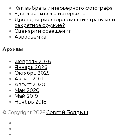
Как выбрать интерьерного фотографа
Еда и напитки в интерьере
Дрон для риелтора: лишние траты или
секретное оружие?
Сценарии освещения
Аэросъемка
Архивы
Февраль 2026
Январь 2026
Октябрь 2025
Август 2021
Август 2020
Май 2020
Май 2019
Ноябрь 2018
© Copyright 2026
Сергей Болдыш
Instagram
Facebook
Youtube