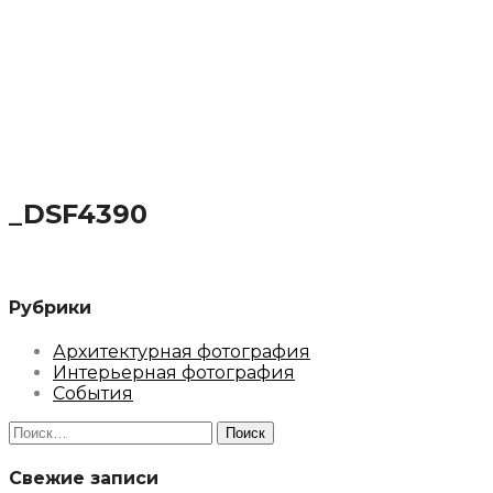
_DSF4390
Рубрики
Архитектурная фотография
Интерьерная фотография
События
Найти:
Свежие записи