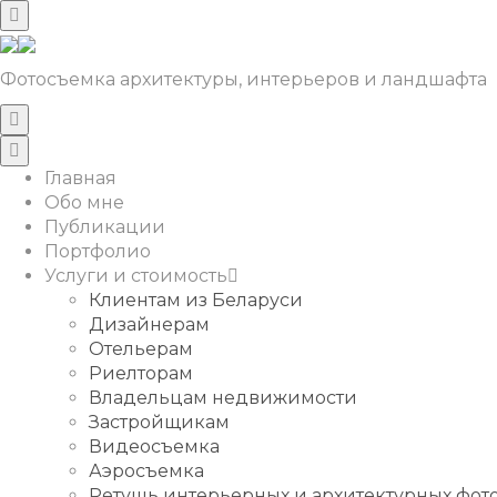
Фотосъемка архитектуры, интерьеров и ландшафта
Главная
Обо мне
Публикации
Портфолио
Услуги и стоимость
Клиентам из Беларуси
Дизайнерам
Отельерам
Риелторам
Владельцам недвижимости
Застройщикам
Видеосъемка
Аэросъемка
Ретушь интерьерных и архитектурных фо