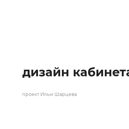
Behance
дизайн кабинет
проект Ильи Шарцева