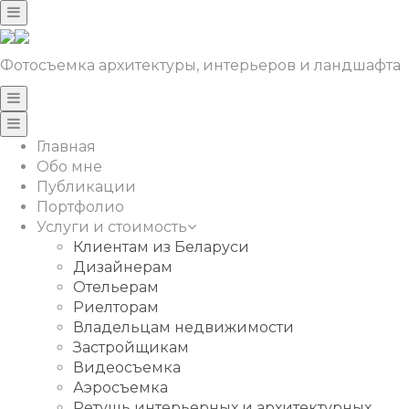
Фотосъемка архитектуры, интерьеров и ландшафта
Главная
Обо мне
Публикации
Портфолио
Услуги и стоимость
Клиентам из Беларуси
Дизайнерам
Отельерам
Риелторам
Владельцам недвижимости
Застройщикам
Видеосъемка
Аэросъемка
Ретушь интерьерных и архитектурных