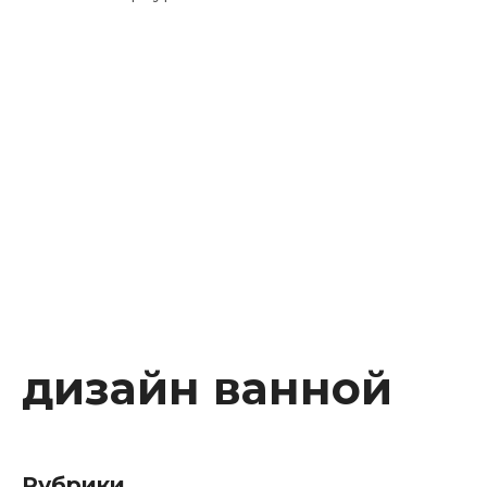
Instagram
Facebook
Youtube
Behance
дизайн ванной
Рубрики