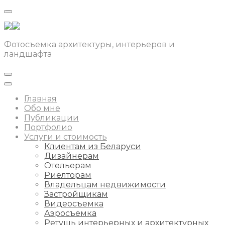
Фотосъемка архитектуры, интерьеров и
ландшафта
Главная
Обо мне
Публикации
Портфолио
Услуги и стоимость
Клиентам из Беларуси
Дизайнерам
Отельерам
Риелторам
Владельцам недвижимости
Застройщикам
Видеосъемка
Аэросъемка
Ретушь интерьерных и архитектурных