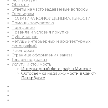
Мой аккаунт
Обо мне
Ответы на часто задаваемые вопросы
Отельерам
ПОЛИТИКА КОНФИДЕНЦИАЛЬНОСТИ
Помощь покупателю
Портфолио
Правила и условия покупки
Публикации
Ретушь интерьерных и архитектурных
фотографий
Риелторам
Страница оформления заказа
Товары под заказ
Услуги и стоимость
Интерьерный фотограф в Минске
Фотосъемка недвижимости в Санкт-
Петербурге
Instagram
Facebook
Youtube
Behance