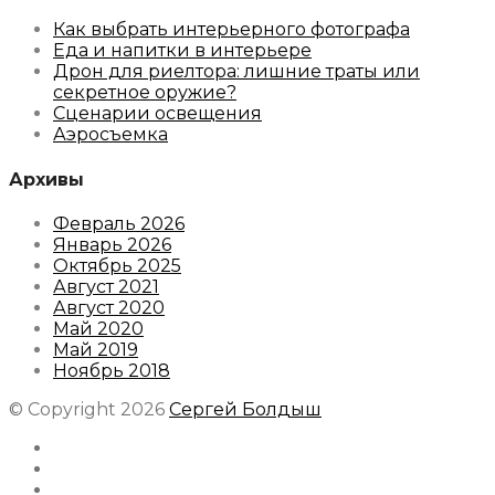
Как выбрать интерьерного фотографа
Еда и напитки в интерьере
Дрон для риелтора: лишние траты или
секретное оружие?
Сценарии освещения
Аэросъемка
Архивы
Февраль 2026
Январь 2026
Октябрь 2025
Август 2021
Август 2020
Май 2020
Май 2019
Ноябрь 2018
© Copyright 2026
Сергей Болдыш
Instagram
Facebook
Youtube