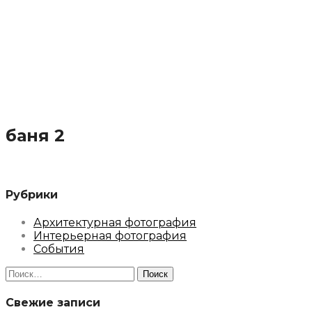
баня 2
Рубрики
Архитектурная фотография
Интерьерная фотография
События
Найти:
Свежие записи