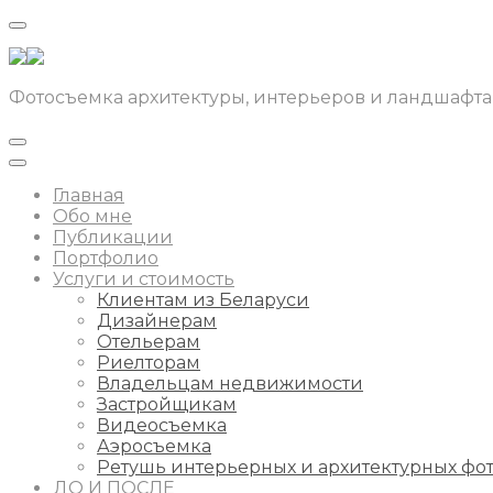
Фотосъемка архитектуры, интерьеров и ландшафта
Главная
Обо мне
Публикации
Портфолио
Услуги и стоимость
Клиентам из Беларуси
Дизайнерам
Отельерам
Риелторам
Владельцам недвижимости
Застройщикам
Видеосъемка
Аэросъемка
Ретушь интерьерных и архитектурных фо
ДО И ПОСЛЕ