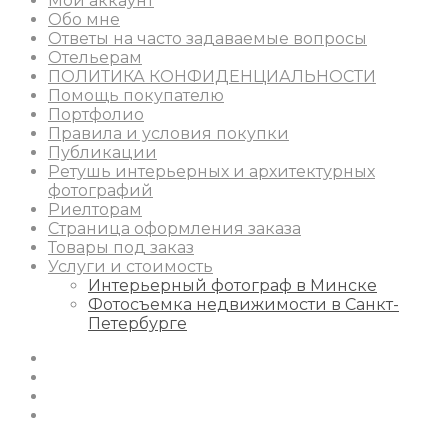
Мой аккаунт
Обо мне
Ответы на часто задаваемые вопросы
Отельерам
ПОЛИТИКА КОНФИДЕНЦИАЛЬНОСТИ
Помощь покупателю
Портфолио
Правила и условия покупки
Публикации
Ретушь интерьерных и архитектурных
фотографий
Риелторам
Страница оформления заказа
Товары под заказ
Услуги и стоимость
Интерьерный фотограф в Минске
Фотосъемка недвижимости в Санкт-
Петербурге
Instagram
Facebook
Youtube
Behance