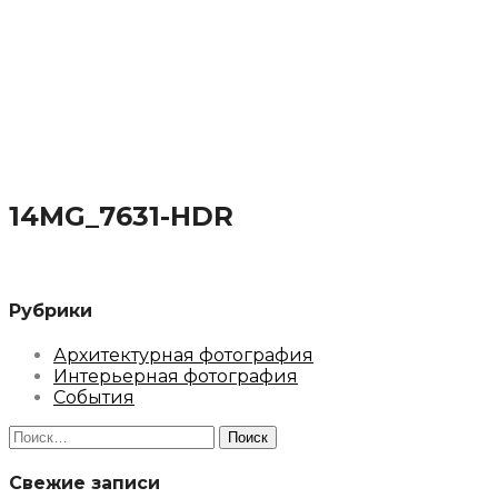
14MG_7631-HDR
Рубрики
Архитектурная фотография
Интерьерная фотография
События
Найти:
Свежие записи