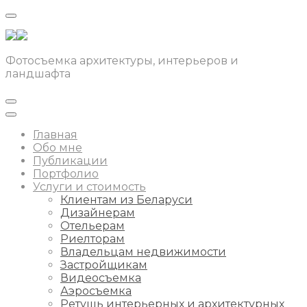
Фотосъемка архитектуры, интерьеров и
ландшафта
Главная
Обо мне
Публикации
Портфолио
Услуги и стоимость
Клиентам из Беларуси
Дизайнерам
Отельерам
Риелторам
Владельцам недвижимости
Застройщикам
Видеосъемка
Аэросъемка
Ретушь интерьерных и архитектурных