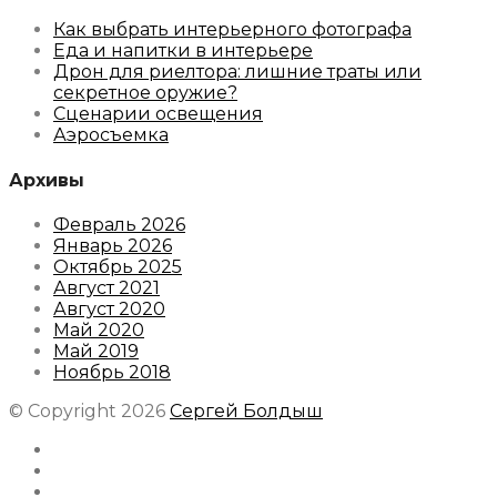
Как выбрать интерьерного фотографа
Еда и напитки в интерьере
Дрон для риелтора: лишние траты или
секретное оружие?
Сценарии освещения
Аэросъемка
Архивы
Февраль 2026
Январь 2026
Октябрь 2025
Август 2021
Август 2020
Май 2020
Май 2019
Ноябрь 2018
© Copyright 2026
Сергей Болдыш
Instagram
Facebook
Youtube