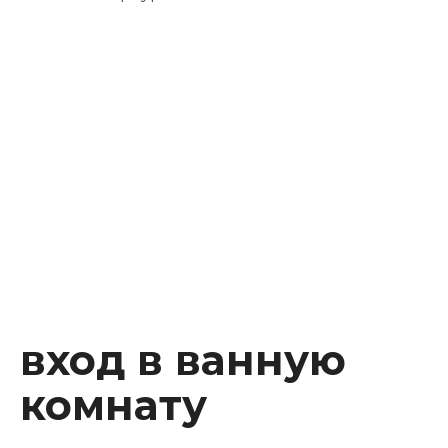
Instagram
Facebook
Youtube
Behance
вход в ванную
комнату