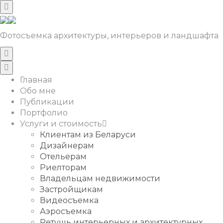
Фотосъемка архитектуры, интерьеров и ландшафта
Главная
Обо мне
Публикации
Портфолио
Услуги и стоимость
Клиентам из Беларуси
Дизайнерам
Отельерам
Риелторам
Владельцам недвижимости
Застройщикам
Видеосъемка
Аэросъемка
Ретушь интерьерных и архитектурных