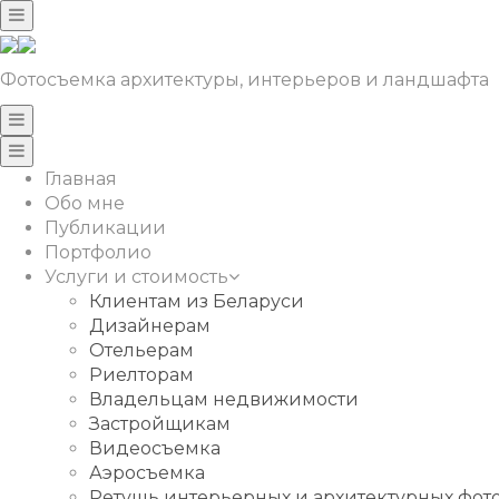
Фотосъемка архитектуры, интерьеров и ландшафта
Главная
Обо мне
Публикации
Портфолио
Услуги и стоимость
Клиентам из Беларуси
Дизайнерам
Отельерам
Риелторам
Владельцам недвижимости
Застройщикам
Видеосъемка
Аэросъемка
Ретушь интерьерных и архитектурных фо