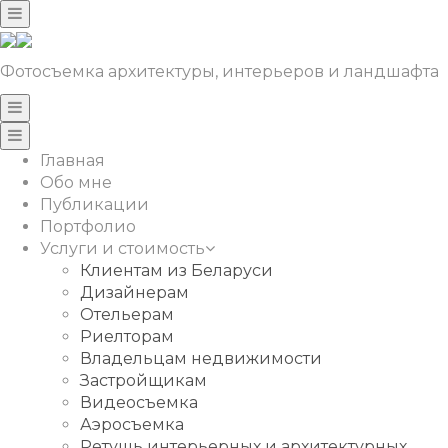
Фотосъемка архитектуры, интерьеров и ландшафта
Главная
Обо мне
Публикации
Портфолио
Услуги и стоимость
Клиентам из Беларуси
Дизайнерам
Отельерам
Риелторам
Владельцам недвижимости
Застройщикам
Видеосъемка
Аэросъемка
Ретушь интерьерных и архитектурных