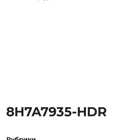
Instagram
Facebook
Youtube
Behance
8H7A7935-HDR
Рубрики