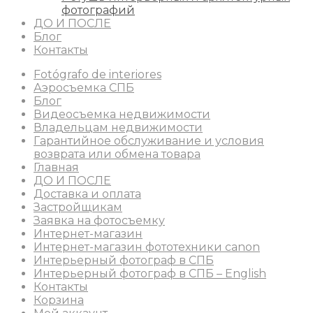
фотографий
ДО И ПОСЛЕ
Блог
Контакты
Fotógrafo de interiores
Аэросъемка СПБ
Блог
Видеосъемка недвижимости
Владельцам недвижимости
Гарантийное обслуживание и условия
возврата или обмена товара
Главная
ДО И ПОСЛЕ
Доставка и оплата
Застройщикам
Заявка на фотосъемку
Интернет-магазин
Интернет-магазин фототехники canon
Интерьерный фотограф в СПБ
Интерьерный фотограф в СПБ – English
Контакты
Корзина