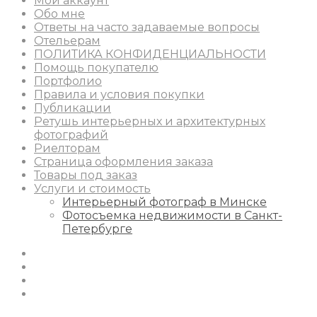
Мой аккаунт
Обо мне
Ответы на часто задаваемые вопросы
Отельерам
ПОЛИТИКА КОНФИДЕНЦИАЛЬНОСТИ
Помощь покупателю
Портфолио
Правила и условия покупки
Публикации
Ретушь интерьерных и архитектурных
фотографий
Риелторам
Страница оформления заказа
Товары под заказ
Услуги и стоимость
Интерьерный фотограф в Минске
Фотосъемка недвижимости в Санкт-
Петербурге
Instagram
Facebook
Youtube
Behance