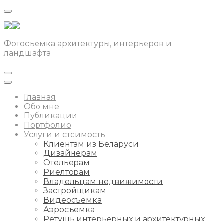
Фотосъемка архитектуры, интерьеров и
ландшафта
Главная
Обо мне
Публикации
Портфолио
Услуги и стоимость
Клиентам из Беларуси
Дизайнерам
Отельерам
Риелторам
Владельцам недвижимости
Застройщикам
Видеосъемка
Аэросъемка
Ретушь интерьерных и архитектурных