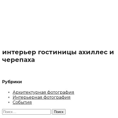
интерьер гостиницы ахиллес и
черепаха
Рубрики
Архитектурная фотография
Интерьерная фотография
События
Найти: