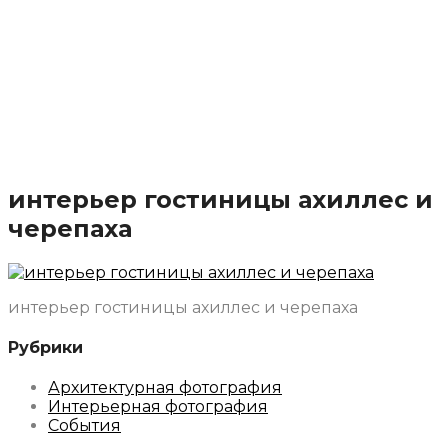
интерьер гостиницы ахиллес и
черепаха
интерьер гостиницы ахиллес и черепаха
Рубрики
Архитектурная фотография
Интерьерная фотография
События