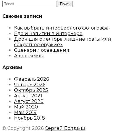
Найти:
Свежие записи
Как выбрать интерьерного фотографа
Еда и напитки в интерьере
Дрон для риелтора: лишние траты или
секретное оружие?
Сценарии освещения
Аэросъемка
Архивы
Февраль 2026
Январь 2026
Октябрь 2025
Август 2021
Август 2020
Май 2020
Май 2019
Ноябрь 2018
© Copyright 2026
Сергей Болдыш