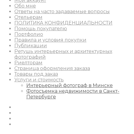
Мой аккаунт
Обо мне
Ответы на часто задаваемые вопросы
Отельерам
ПОЛИТИКА КОНФИДЕНЦИАЛЬНОСТИ
Помощь покупателю
Портфолио
Правила и условия покупки
Публикации
Ретушь интерьерных и архитектурных
фотографий
Риелторам
Страница оформления заказа
Товары под заказ
Услуги и стоимость
Интерьерный фотограф в Минске
Фотосъемка недвижимости в Санкт-
Петербурге
Instagram
Facebook
Youtube
Behance