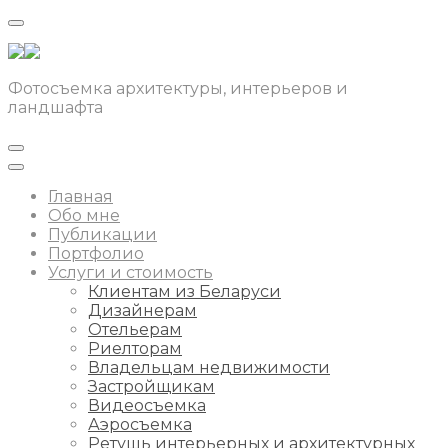
Фотосъемка архитектуры, интерьеров и
ландшафта
Главная
Обо мне
Публикации
Портфолио
Услуги и стоимость
Клиентам из Беларуси
Дизайнерам
Отельерам
Риелторам
Владельцам недвижимости
Застройщикам
Видеосъемка
Аэросъемка
Ретушь интерьерных и архитектурных