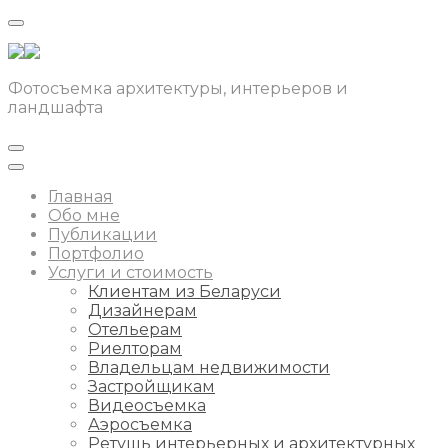
Фотосъемка архитектуры, интерьеров и
ландшафта
Главная
Обо мне
Публикации
Портфолио
Услуги и стоимость
Клиентам из Беларуси
Дизайнерам
Отельерам
Риелторам
Владельцам недвижимости
Застройщикам
Видеосъемка
Аэросъемка
Ретушь интерьерных и архитектурных