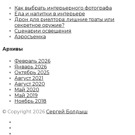
Как выбрать интерьерного фотографа
Еда и напитки в интерьере
Дрон для риелтора: лишние траты или
секретное оружие?
Сценарии освещения
Аэросъемка
Архивы
Февраль 2026
Январь 2026
Октябрь 2025
Август 2021
Август 2020
Май 2020
Май 2019
Ноябрь 2018
© Copyright 2026
Сергей Болдыш
Instagram
Facebook
Youtube