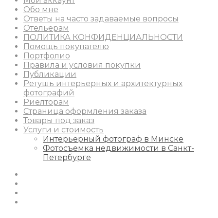
Мой аккаунт
Обо мне
Ответы на часто задаваемые вопросы
Отельерам
ПОЛИТИКА КОНФИДЕНЦИАЛЬНОСТИ
Помощь покупателю
Портфолио
Правила и условия покупки
Публикации
Ретушь интерьерных и архитектурных
фотографий
Риелторам
Страница оформления заказа
Товары под заказ
Услуги и стоимость
Интерьерный фотограф в Минске
Фотосъемка недвижимости в Санкт-
Петербурге
Instagram
Facebook
Youtube
Behance