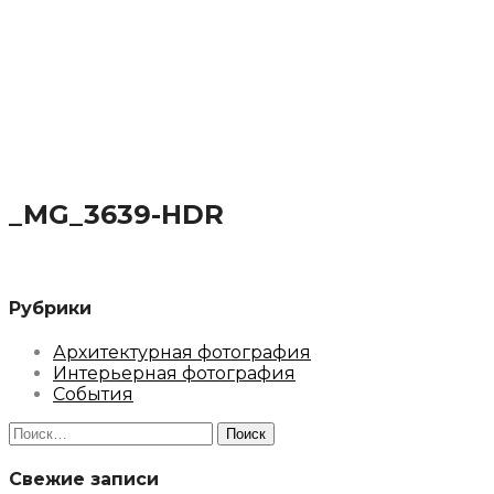
_MG_3639-HDR
Рубрики
Архитектурная фотография
Интерьерная фотография
События
Найти:
Свежие записи