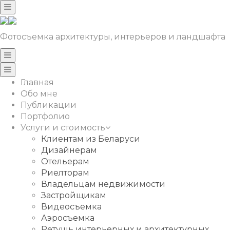
Фотосъемка архитектуры, интерьеров и ландшафта
Главная
Обо мне
Публикации
Портфолио
Услуги и стоимость
Клиентам из Беларуси
Дизайнерам
Отельерам
Риелторам
Владельцам недвижимости
Застройщикам
Видеосъемка
Аэросъемка
Ретушь интерьерных и архитектурных