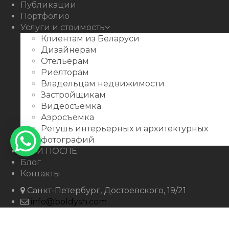
Публикации
Портфолио
Услуги и стоимость
Клиентам из Беларуси
Дизайнерам
Отельерам
Риелторам
Владельцам недвижимости
Застройщикам
Видеосъемка
Аэросъемка
Ретушь интерьерных и архитектурных
фотографий
ДО И ПОСЛЕ
Блог
Контакты
Санкт-Петербург, Достоевского, 19/21
info@boldysh.com
+7 911-250-07-99
boldysh.com