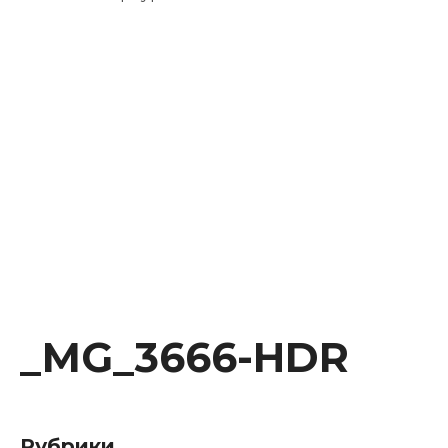
Instagram
Facebook
Youtube
Behance
_MG_3666-HDR
Рубрики