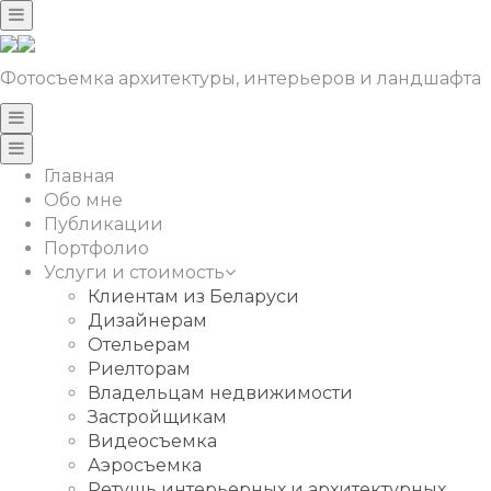
Фотосъемка архитектуры, интерьеров и ландшафта
Главная
Обо мне
Публикации
Портфолио
Услуги и стоимость
Клиентам из Беларуси
Дизайнерам
Отельерам
Риелторам
Владельцам недвижимости
Застройщикам
Видеосъемка
Аэросъемка
Ретушь интерьерных и архитектурных