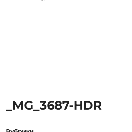
Instagram
Facebook
Youtube
Behance
_MG_3687-HDR
Рубрики