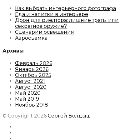
Как выбрать интерьерного фотографа
Еда и напитки в интерьере
Дрон для риелтора: лишние траты или
секретное оружие?
Сценарии освещения
Аэросъемка
Архивы
Февраль 2026
Январь 2026
Октябрь 2025
Август 2021
Август 2020
Май 2020
Май 2019
Ноябрь 2018
© Copyright 2026
Сергей Болдыш
Instagram
Facebook
Youtube