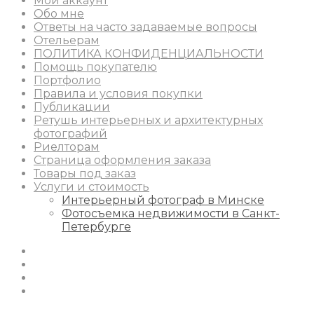
Мой аккаунт
Обо мне
Ответы на часто задаваемые вопросы
Отельерам
ПОЛИТИКА КОНФИДЕНЦИАЛЬНОСТИ
Помощь покупателю
Портфолио
Правила и условия покупки
Публикации
Ретушь интерьерных и архитектурных
фотографий
Риелторам
Страница оформления заказа
Товары под заказ
Услуги и стоимость
Интерьерный фотограф в Минске
Фотосъемка недвижимости в Санкт-
Петербурге
Instagram
Facebook
Youtube
Behance