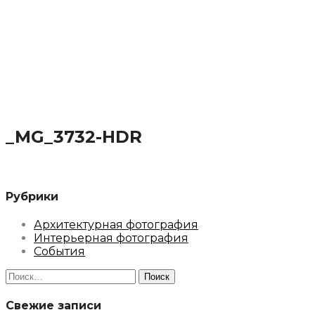
_MG_3732-HDR
Рубрики
Архитектурная фотография
Интерьерная фотография
События
Найти:
Свежие записи