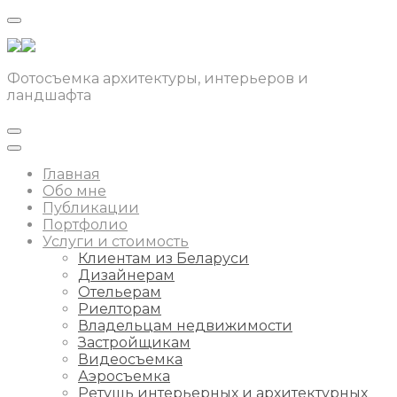
Фотосъемка архитектуры, интерьеров и
ландшафта
Главная
Обо мне
Публикации
Портфолио
Услуги и стоимость
Клиентам из Беларуси
Дизайнерам
Отельерам
Риелторам
Владельцам недвижимости
Застройщикам
Видеосъемка
Аэросъемка
Ретушь интерьерных и архитектурных