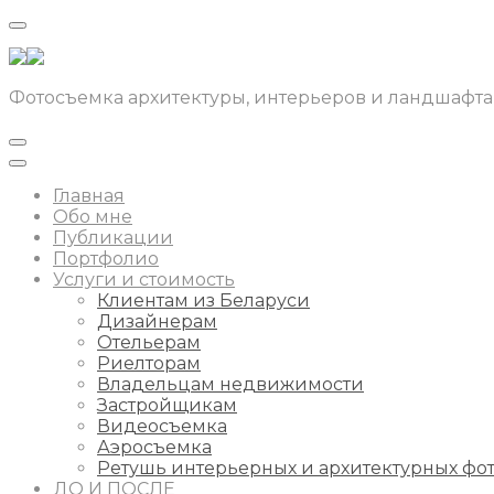
Фотосъемка архитектуры, интерьеров и ландшафта
Главная
Обо мне
Публикации
Портфолио
Услуги и стоимость
Клиентам из Беларуси
Дизайнерам
Отельерам
Риелторам
Владельцам недвижимости
Застройщикам
Видеосъемка
Аэросъемка
Ретушь интерьерных и архитектурных фо
ДО И ПОСЛЕ