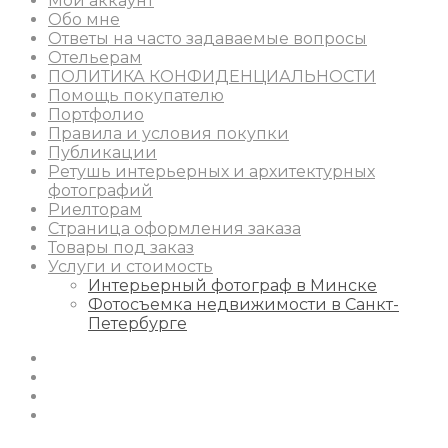
Мой аккаунт
Обо мне
Ответы на часто задаваемые вопросы
Отельерам
ПОЛИТИКА КОНФИДЕНЦИАЛЬНОСТИ
Помощь покупателю
Портфолио
Правила и условия покупки
Публикации
Ретушь интерьерных и архитектурных
фотографий
Риелторам
Страница оформления заказа
Товары под заказ
Услуги и стоимость
Интерьерный фотограф в Минске
Фотосъемка недвижимости в Санкт-
Петербурге
Instagram
Facebook
Youtube
Behance