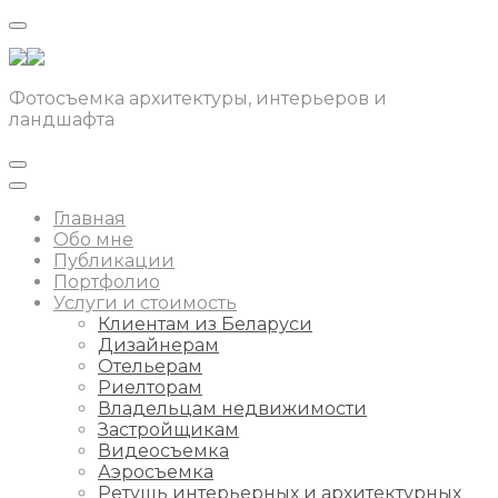
Фотосъемка архитектуры, интерьеров и
ландшафта
Главная
Обо мне
Публикации
Портфолио
Услуги и стоимость
Клиентам из Беларуси
Дизайнерам
Отельерам
Риелторам
Владельцам недвижимости
Застройщикам
Видеосъемка
Аэросъемка
Ретушь интерьерных и архитектурных