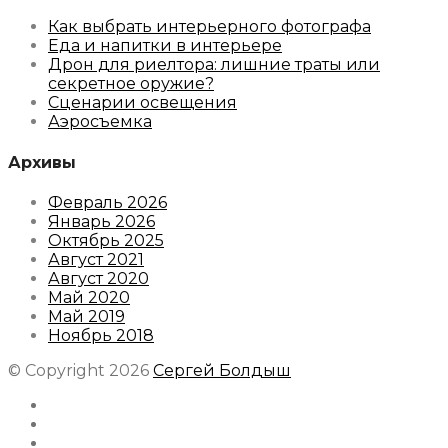
Как выбрать интерьерного фотографа
Еда и напитки в интерьере
Дрон для риелтора: лишние траты или
секретное оружие?
Сценарии освещения
Аэросъемка
Архивы
Февраль 2026
Январь 2026
Октябрь 2025
Август 2021
Август 2020
Май 2020
Май 2019
Ноябрь 2018
© Copyright 2026
Сергей Болдыш
Instagram
Facebook
Youtube