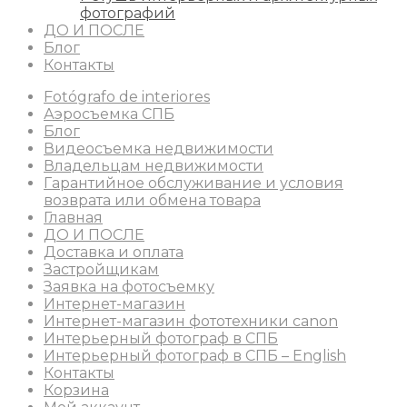
фотографий
ДО И ПОСЛЕ
Блог
Контакты
Fotógrafo de interiores
Аэросъемка СПБ
Блог
Видеосъемка недвижимости
Владельцам недвижимости
Гарантийное обслуживание и условия
возврата или обмена товара
Главная
ДО И ПОСЛЕ
Доставка и оплата
Застройщикам
Заявка на фотосъемку
Интернет-магазин
Интернет-магазин фототехники canon
Интерьерный фотограф в СПБ
Интерьерный фотограф в СПБ – English
Контакты
Корзина