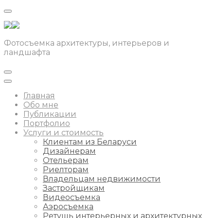
Фотосъемка архитектуры, интерьеров и
ландшафта
Главная
Обо мне
Публикации
Портфолио
Услуги и стоимость
Клиентам из Беларуси
Дизайнерам
Отельерам
Риелторам
Владельцам недвижимости
Застройщикам
Видеосъемка
Аэросъемка
Ретушь интерьерных и архитектурных