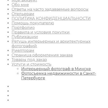
Мой аккаунт
Обо мне
Ответы на часто задаваемые вопросы
Отельерам
ПОЛИТИКА КОНФИДЕНЦИАЛЬНОСТИ
Помощь покупателю
Портфолио
Правила и условия покупки
Публикации
Ретушь интерьерных и архитектурных
фотографий
Риелторам
Страница оформления заказа
Товары под заказ
Услуги и стоимость
Интерьерный фотограф в Минске
Фотосъемка недвижимости в Санкт-
Петербурге
Instagram
Facebook
Youtube
Behance