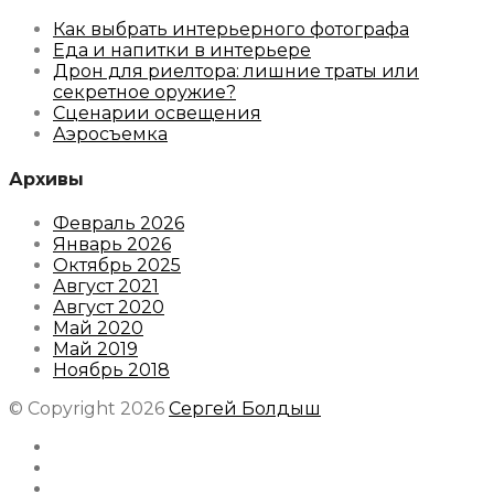
Как выбрать интерьерного фотографа
Еда и напитки в интерьере
Дрон для риелтора: лишние траты или
секретное оружие?
Сценарии освещения
Аэросъемка
Архивы
Февраль 2026
Январь 2026
Октябрь 2025
Август 2021
Август 2020
Май 2020
Май 2019
Ноябрь 2018
© Copyright 2026
Сергей Болдыш
Instagram
Facebook
Youtube