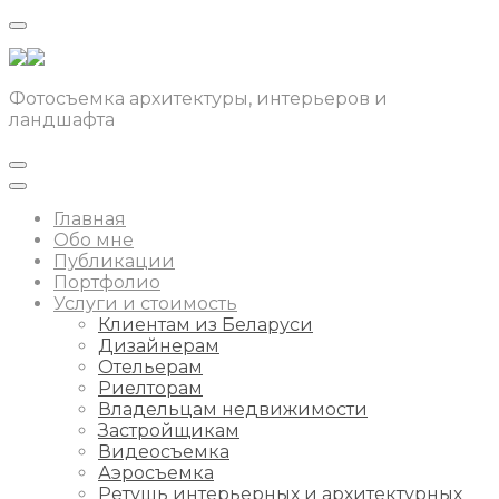
Фотосъемка архитектуры, интерьеров и
ландшафта
Главная
Обо мне
Публикации
Портфолио
Услуги и стоимость
Клиентам из Беларуси
Дизайнерам
Отельерам
Риелторам
Владельцам недвижимости
Застройщикам
Видеосъемка
Аэросъемка
Ретушь интерьерных и архитектурных