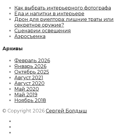
Как выбрать интерьерного фотографа
Еда и напитки в интерьере
Дрон для риелтора: лишние траты или
секретное оружие?
Сценарии освещения
Аэросъемка
Архивы
Февраль 2026
Январь 2026
Октябрь 2025
Август 2021
Август 2020
Май 2020
Май 2019
Ноябрь 2018
© Copyright 2026
Сергей Болдыш
Instagram
Facebook
Youtube