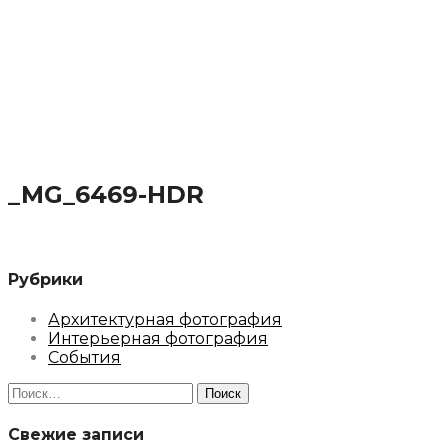
_MG_6469-HDR
Рубрики
Архитектурная фотография
Интерьерная фотография
События
Найти:
Свежие записи