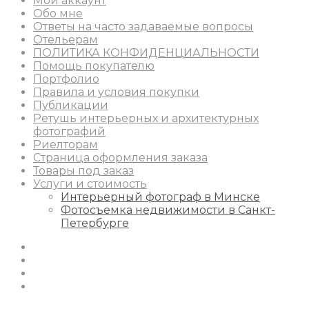
Мой аккаунт
Обо мне
Ответы на часто задаваемые вопросы
Отельерам
ПОЛИТИКА КОНФИДЕНЦИАЛЬНОСТИ
Помощь покупателю
Портфолио
Правила и условия покупки
Публикации
Ретушь интерьерных и архитектурных
фотографий
Риелторам
Страница оформления заказа
Товары под заказ
Услуги и стоимость
Интерьерный фотограф в Минске
Фотосъемка недвижимости в Санкт-
Петербурге
Instagram
Facebook
Youtube
Behance