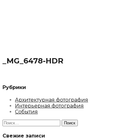
_MG_6478-HDR
Рубрики
Архитектурная фотография
Интерьерная фотография
События
Найти:
Свежие записи