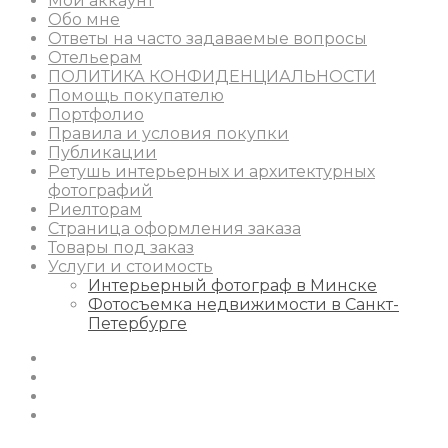
Мой аккаунт
Обо мне
Ответы на часто задаваемые вопросы
Отельерам
ПОЛИТИКА КОНФИДЕНЦИАЛЬНОСТИ
Помощь покупателю
Портфолио
Правила и условия покупки
Публикации
Ретушь интерьерных и архитектурных
фотографий
Риелторам
Страница оформления заказа
Товары под заказ
Услуги и стоимость
Интерьерный фотограф в Минске
Фотосъемка недвижимости в Санкт-
Петербурге
Instagram
Facebook
Youtube
Behance