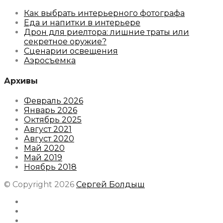
Как выбрать интерьерного фотографа
Еда и напитки в интерьере
Дрон для риелтора: лишние траты или
секретное оружие?
Сценарии освещения
Аэросъемка
Архивы
Февраль 2026
Январь 2026
Октябрь 2025
Август 2021
Август 2020
Май 2020
Май 2019
Ноябрь 2018
© Copyright 2026
Сергей Болдыш
Instagram
Facebook
Youtube