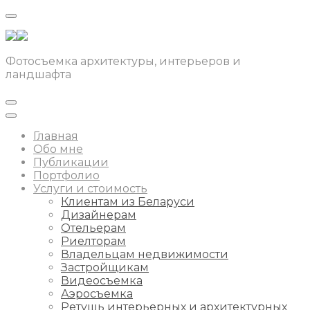
Фотосъемка архитектуры, интерьеров и
ландшафта
Главная
Обо мне
Публикации
Портфолио
Услуги и стоимость
Клиентам из Беларуси
Дизайнерам
Отельерам
Риелторам
Владельцам недвижимости
Застройщикам
Видеосъемка
Аэросъемка
Ретушь интерьерных и архитектурных