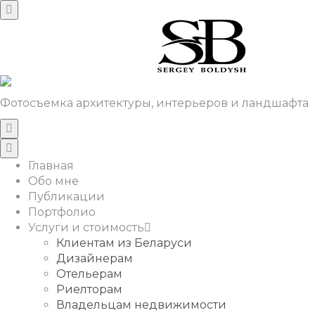
Фотосъемка архитектуры, интерьеров и ландшафта
Главная
Обо мне
Публикации
Портфолио
Услуги и стоимость
Клиентам из Беларуси
Дизайнерам
Отельерам
Риелторам
Владельцам недвижимости