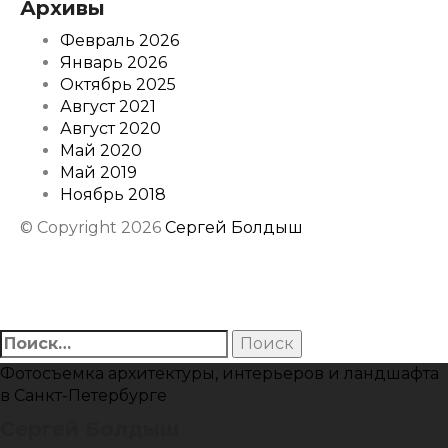
Архивы
Февраль 2026
Январь 2026
Октябрь 2025
Август 2021
Август 2020
Май 2020
Май 2019
Ноябрь 2018
© Copyright 2026
Сергей Болдыш
Instagram
Facebook
Youtube
Behance
Найти:
Фотосъемка архитектуры, интерьеров и ландшафта
в Санкт-Петербурге
Сергей Болдыш