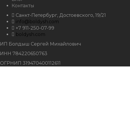
Контакты
Санкт-Петербург, Достоевского, 19/21
info@boldysh.com
+7 911-250-07-99
boldysh.com
ИП Болдыш Сергей Михайлович
ИНН 784220650763
ОГРНИП 319470400112611