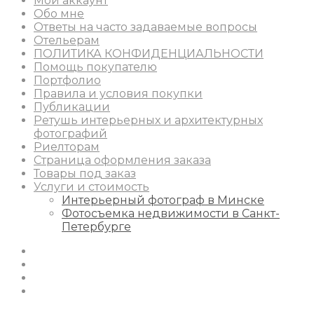
Мой аккаунт
Обо мне
Ответы на часто задаваемые вопросы
Отельерам
ПОЛИТИКА КОНФИДЕНЦИАЛЬНОСТИ
Помощь покупателю
Портфолио
Правила и условия покупки
Публикации
Ретушь интерьерных и архитектурных
фотографий
Риелторам
Страница оформления заказа
Товары под заказ
Услуги и стоимость
Интерьерный фотограф в Минске
Фотосъемка недвижимости в Санкт-
Петербурге
Instagram
Facebook
Youtube
Behance