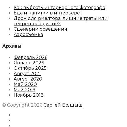
Как выбрать интерьерного фотографа
Еда и напитки в интерьере
Дрон для риелтора: лишние траты или
секретное оружие?
Сценарии освещения
Аэросъемка
Архивы
Февраль 2026
Январь 2026
Октябрь 2025
Август 2021
Август 2020
Май 2020
Май 2019
Ноябрь 2018
© Copyright 2026
Сергей Болдыш
Instagram
Facebook
Youtube