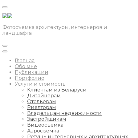
Фотосъемка архитектуры, интерьеров и
ландшафта
Главная
Обо мне
Публикации
Портфолио
Услуги и стоимость
Клиентам из Беларуси
Дизайнерам
Отельерам
Риелторам
Владельцам недвижимости
Застройщикам
Видеосъемка
Аэросъемка
Ретушь интерьерных и архитектурных