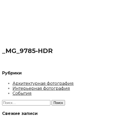
_MG_9785-HDR
Рубрики
Архитектурная фотография
Интерьерная фотография
События
Найти:
Свежие записи