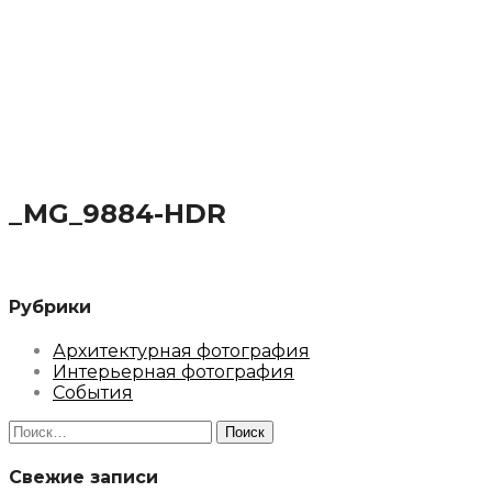
_MG_9884-HDR
Рубрики
Архитектурная фотография
Интерьерная фотография
События
Найти:
Свежие записи