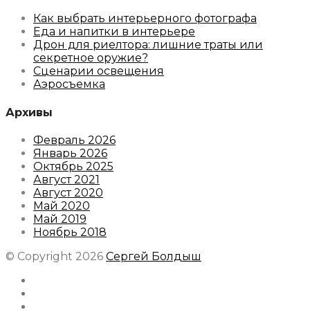
Как выбрать интерьерного фотографа
Еда и напитки в интерьере
Дрон для риелтора: лишние траты или
секретное оружие?
Сценарии освещения
Аэросъемка
Архивы
Февраль 2026
Январь 2026
Октябрь 2025
Август 2021
Август 2020
Май 2020
Май 2019
Ноябрь 2018
© Copyright 2026
Сергей Болдыш
Instagram
Facebook
Youtube