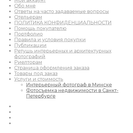
Мой аккаунт
Обо мне
Ответы на часто задаваемые вопросы
Отельерам
ПОЛИТИКА КОНФИДЕНЦИАЛЬНОСТИ
Помощь покупателю
Портфолио
Правила и условия покупки
Публикации
Ретушь интерьерных и архитектурных
фотографий
Риелторам
Страница оформления заказа
Товары под заказ
Услуги и стоимость
Интерьерный фотограф в Минске
Фотосъемка недвижимости в Санкт-
Петербурге
Instagram
Facebook
Youtube
Behance