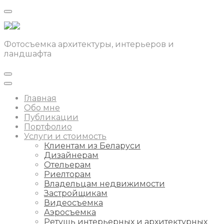
Фотосъемка архитектуры, интерьеров и
ландшафта
Главная
Обо мне
Публикации
Портфолио
Услуги и стоимость
Клиентам из Беларуси
Дизайнерам
Отельерам
Риелторам
Владельцам недвижимости
Застройщикам
Видеосъемка
Аэросъемка
Ретушь интерьерных и архитектурных