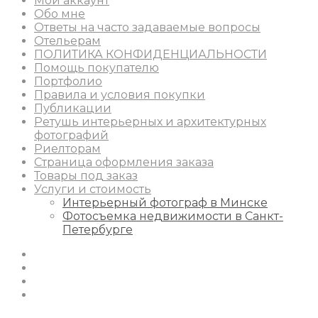
Мой аккаунт
Обо мне
Ответы на часто задаваемые вопросы
Отельерам
ПОЛИТИКА КОНФИДЕНЦИАЛЬНОСТИ
Помощь покупателю
Портфолио
Правила и условия покупки
Публикации
Ретушь интерьерных и архитектурных
фотографий
Риелторам
Страница оформления заказа
Товары под заказ
Услуги и стоимость
Интерьерный фотограф в Минске
Фотосъемка недвижимости в Санкт-
Петербурге
Instagram
Facebook
Youtube
Behance