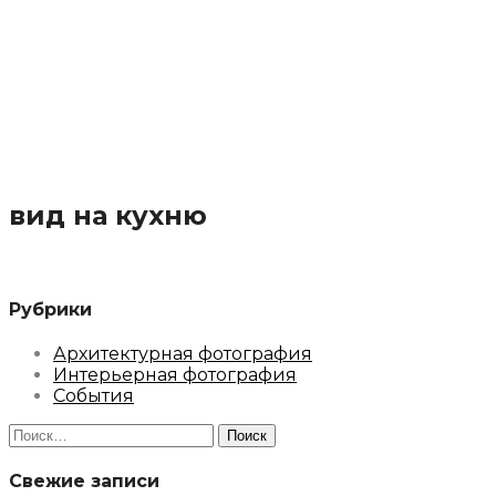
вид на кухню
Рубрики
Архитектурная фотография
Интерьерная фотография
События
Найти:
Свежие записи