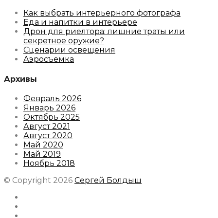
Как выбрать интерьерного фотографа
Еда и напитки в интерьере
Дрон для риелтора: лишние траты или
секретное оружие?
Сценарии освещения
Аэросъемка
Архивы
Февраль 2026
Январь 2026
Октябрь 2025
Август 2021
Август 2020
Май 2020
Май 2019
Ноябрь 2018
© Copyright 2026
Сергей Болдыш
Instagram
Facebook
Youtube