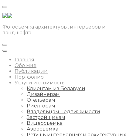
Фотосъемка архитектуры, интерьеров и
ландшафта
Главная
Обо мне
Публикации
Портфолио
Услуги и стоимость
Клиентам из Беларуси
Дизайнерам
Отельерам
Риелторам
Владельцам недвижимости
Застройщикам
Видеосъемка
Аэросъемка
Ретушь интерьерных и архитектурных