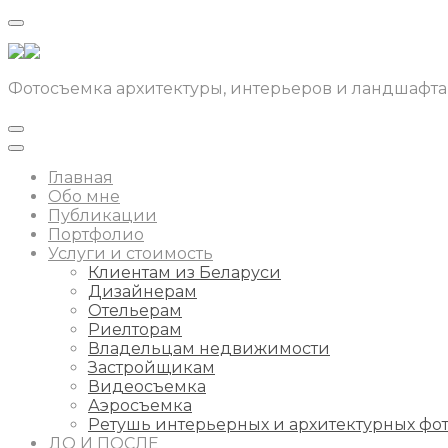
Фотосъемка архитектуры, интерьеров и ландшафта
Главная
Обо мне
Публикации
Портфолио
Услуги и стоимость
Клиентам из Беларуси
Дизайнерам
Отельерам
Риелторам
Владельцам недвижимости
Застройщикам
Видеосъемка
Аэросъемка
Ретушь интерьерных и архитектурных фо
ДО И ПОСЛЕ