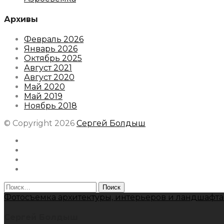
Архивы
Февраль 2026
Январь 2026
Октябрь 2025
Август 2021
Август 2020
Май 2020
Май 2019
Ноябрь 2018
© Copyright 2026
Сергей Болдыш
Instagram
Facebook
Youtube
Behance
Найти:
Фотосъемка архитектуры, интерьеров и ландшафта
Сергей Болдыш