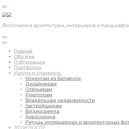
Фотосъемка архитектуры, интерьеров и ландшафта
Главная
Обо мне
Публикации
Портфолио
Услуги и стоимость
Клиентам из Беларуси
Дизайнерам
Отельерам
Риелторам
Владельцам недвижимости
Застройщикам
Видеосъемка
Аэросъемка
Ретушь интерьерных и архитектурных фо
ДО И ПОСЛЕ