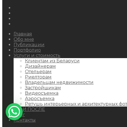
Instagram
Facebook
Youtube
Behance
Главная
Обо мне
Публикации
Портфолио
Услуги и стоимость
Клиентам из Беларуси
Дизайнерам
Отельерам
Риелторам
Владельцам недвижимости
Застройщикам
Видеосъемка
Аэросъемка
Ретушь интерьерных и архитектурных фо
ДО И ПОСЛЕ
Блог
Контакты