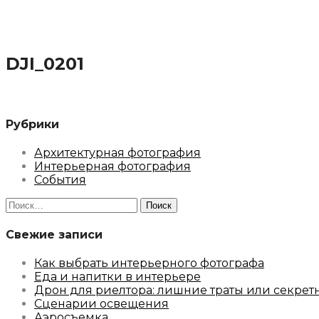
DJI_0201
Рубрики
Архитектурная фотография
Интерьерная фотография
События
Найти:
Свежие записи
Как выбрать интерьерного фотографа
Еда и напитки в интерьере
Дрон для риелтора: лишние траты или секрет
Сценарии освещения
Аэросъемка