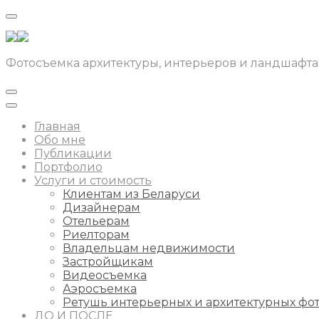
Фотосъемка архитектуры, интерьеров и ландшафта
Главная
Обо мне
Публикации
Портфолио
Услуги и стоимость
Клиентам из Беларуси
Дизайнерам
Отельерам
Риелторам
Владельцам недвижимости
Застройщикам
Видеосъемка
Аэросъемка
Ретушь интерьерных и архитектурных фо
ДО И ПОСЛЕ