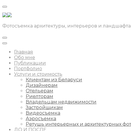
Фотосъемка архитектуры, интерьеров и ландшафта
Главная
Обо мне
Публикации
Портфолио
Услуги и стоимость
Клиентам из Беларуси
Дизайнерам
Отельерам
Риелторам
Владельцам недвижимости
Застройщикам
Видеосъемка
Аэросъемка
Ретушь интерьерных и архитектурных фо
ДО И ПОСЛЕ