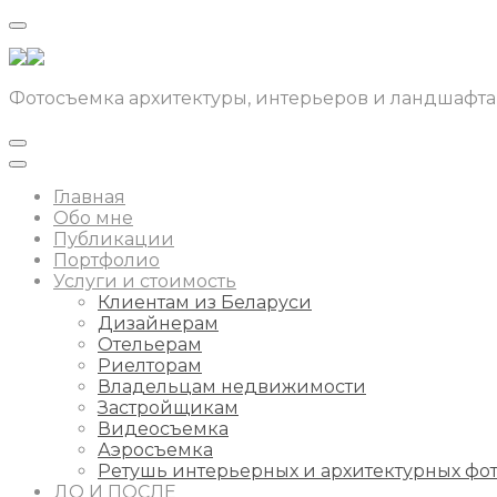
Фотосъемка архитектуры, интерьеров и ландшафта
Главная
Обо мне
Публикации
Портфолио
Услуги и стоимость
Клиентам из Беларуси
Дизайнерам
Отельерам
Риелторам
Владельцам недвижимости
Застройщикам
Видеосъемка
Аэросъемка
Ретушь интерьерных и архитектурных фо
ДО И ПОСЛЕ