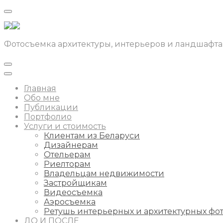
Фотосъемка архитектуры, интерьеров и ландшафта
Главная
Обо мне
Публикации
Портфолио
Услуги и стоимость
Клиентам из Беларуси
Дизайнерам
Отельерам
Риелторам
Владельцам недвижимости
Застройщикам
Видеосъемка
Аэросъемка
Ретушь интерьерных и архитектурных фо
ДО И ПОСЛЕ