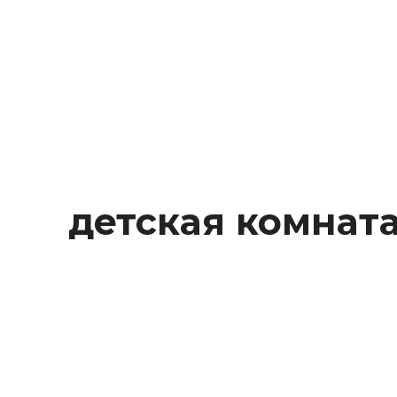
Behance
детская комнат