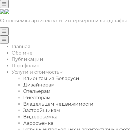
Фотосъемка архитектуры, интерьеров и ландшафта
Главная
Обо мне
Публикации
Портфолио
Услуги и стоимость
Клиентам из Беларуси
Дизайнерам
Отельерам
Риелторам
Владельцам недвижимости
Застройщикам
Видеосъемка
Аэросъемка
Ретушь интерьерных и архитектурных фо