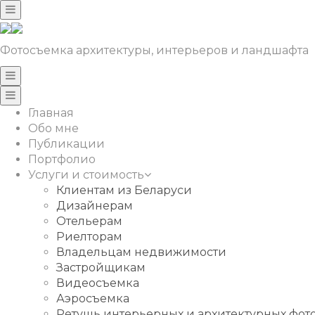
Фотосъемка архитектуры, интерьеров и ландшафта
Главная
Обо мне
Публикации
Портфолио
Услуги и стоимость
Клиентам из Беларуси
Дизайнерам
Отельерам
Риелторам
Владельцам недвижимости
Застройщикам
Видеосъемка
Аэросъемка
Ретушь интерьерных и архитектурных фо