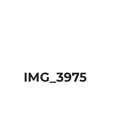
Behance
IMG_3975