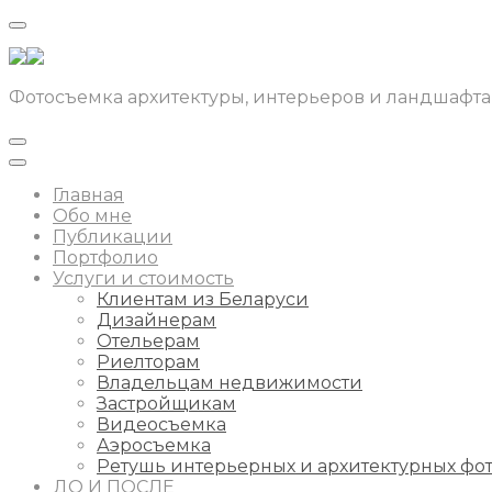
Фотосъемка архитектуры, интерьеров и ландшафта
Главная
Обо мне
Публикации
Портфолио
Услуги и стоимость
Клиентам из Беларуси
Дизайнерам
Отельерам
Риелторам
Владельцам недвижимости
Застройщикам
Видеосъемка
Аэросъемка
Ретушь интерьерных и архитектурных фо
ДО И ПОСЛЕ