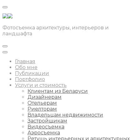
Фотосъемка архитектуры, интерьеров и
ландшафта
Главная
Обо мне
Публикации
Портфолио
Услуги и стоимость
Клиентам из Беларуси
Дизайнерам
Отельерам
Риелторам
Владельцам недвижимости
Застройщикам
Видеосъемка
Аэросъемка
Ретушь интерьерных и архитектурных