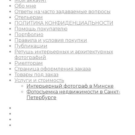
Мой аккаунт
Обо мне
Ответы на часто задаваемые вопросы
Отельерам
ПОЛИТИКА КОНФИДЕНЦИАЛЬНОСТИ
Помощь покупателю
Портфолио
Правила и условия покупки
Публикации
Ретушь интерьерных и архитектурных
фотографий
Риелторам
Страница оформления заказа
Товары под заказ
Услуги и стоимость
Интерьерный фотограф в Минске
Фотосъемка недвижимости в Санкт-
Петербурге
Instagram
Facebook
Youtube
Behance