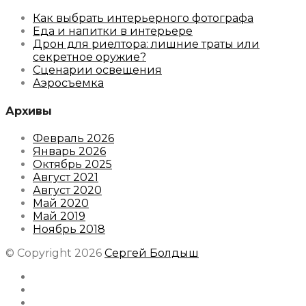
Как выбрать интерьерного фотографа
Еда и напитки в интерьере
Дрон для риелтора: лишние траты или
секретное оружие?
Сценарии освещения
Аэросъемка
Архивы
Февраль 2026
Январь 2026
Октябрь 2025
Август 2021
Август 2020
Май 2020
Май 2019
Ноябрь 2018
© Copyright 2026
Сергей Болдыш
Instagram
Facebook
Youtube