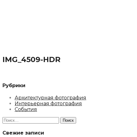
IMG_4509-HDR
Рубрики
Архитектурная фотография
Интерьерная фотография
События
Найти:
Свежие записи