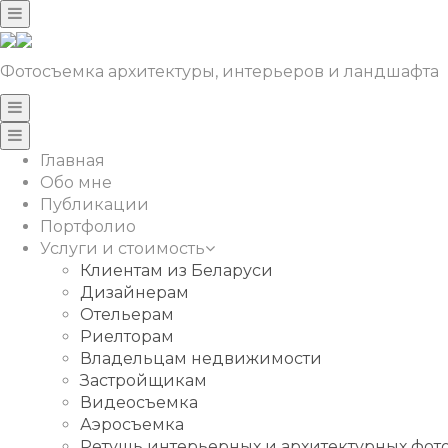
Фотосъемка архитектуры, интерьеров и ландшафта
Главная
Обо мне
Публикации
Портфолио
Услуги и стоимость
Клиентам из Беларуси
Дизайнерам
Отельерам
Риелторам
Владельцам недвижимости
Застройщикам
Видеосъемка
Аэросъемка
Ретушь интерьерных и архитектурных фо