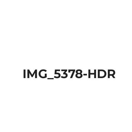
Behance
IMG_5378-HDR