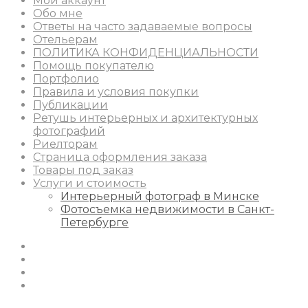
Мой аккаунт
Обо мне
Ответы на часто задаваемые вопросы
Отельерам
ПОЛИТИКА КОНФИДЕНЦИАЛЬНОСТИ
Помощь покупателю
Портфолио
Правила и условия покупки
Публикации
Ретушь интерьерных и архитектурных
фотографий
Риелторам
Страница оформления заказа
Товары под заказ
Услуги и стоимость
Интерьерный фотограф в Минске
Фотосъемка недвижимости в Санкт-
Петербурге
Instagram
Facebook
Youtube
Behance