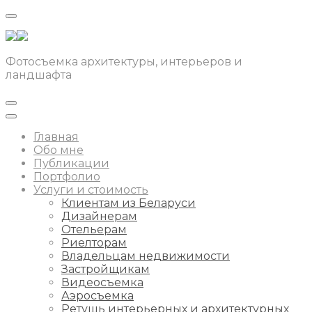
Фотосъемка архитектуры, интерьеров и
ландшафта
Главная
Обо мне
Публикации
Портфолио
Услуги и стоимость
Клиентам из Беларуси
Дизайнерам
Отельерам
Риелторам
Владельцам недвижимости
Застройщикам
Видеосъемка
Аэросъемка
Ретушь интерьерных и архитектурных