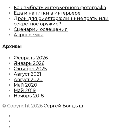
Как выбрать интерьерного фотографа
Еда и напитки в интерьере
Дрон для риелтора: лишние траты или
секретное оружие?
Сценарии освещения
Аэросъемка
Архивы
Февраль 2026
Январь 2026
Октябрь 2025
Август 2021
Август 2020
Май 2020
Май 2019
Ноябрь 2018
© Copyright 2026
Сергей Болдыш
Instagram
Facebook
Youtube