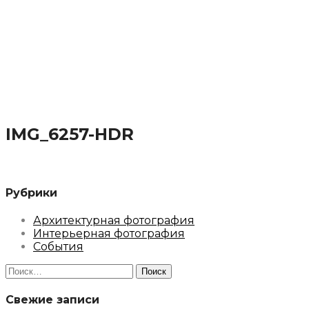
IMG_6257-HDR
Рубрики
Архитектурная фотография
Интерьерная фотография
События
Найти:
Свежие записи