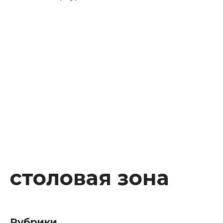
Instagram
Facebook
Youtube
Behance
столовая зона
Рубрики