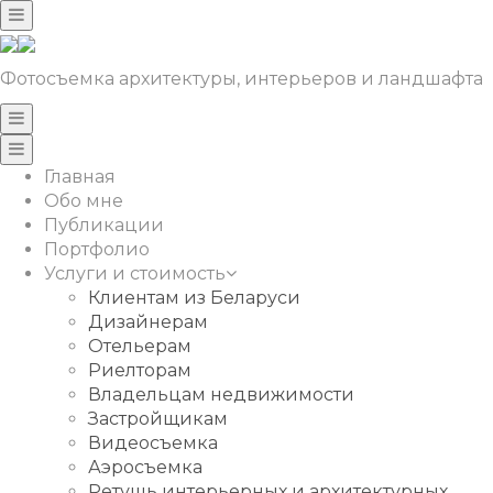
Фотосъемка архитектуры, интерьеров и ландшафта
Главная
Обо мне
Публикации
Портфолио
Услуги и стоимость
Клиентам из Беларуси
Дизайнерам
Отельерам
Риелторам
Владельцам недвижимости
Застройщикам
Видеосъемка
Аэросъемка
Ретушь интерьерных и архитектурных