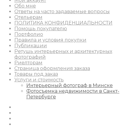
Мой аккаунт
Обо мне
Ответы на часто задаваемые вопросы
Отельерам
ПОЛИТИКА КОНФИДЕНЦИАЛЬНОСТИ
Помощь покупателю
Портфолио
Правила и условия покупки
Публикации
Ретушь интерьерных и архитектурных
фотографий
Риелторам
Страница оформления заказа
Товары под заказ
Услуги и стоимость
Интерьерный фотограф в Минске
Фотосъемка недвижимости в Санкт-
Петербурге
Instagram
Facebook
Youtube
Behance