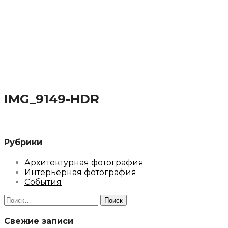
IMG_9149-HDR
Рубрики
Архитектурная фотография
Интерьерная фотография
События
Найти:
Свежие записи