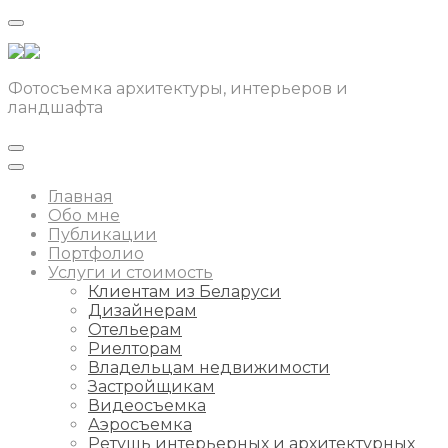
Фотосъемка архитектуры, интерьеров и
ландшафта
Главная
Обо мне
Публикации
Портфолио
Услуги и стоимость
Клиентам из Беларуси
Дизайнерам
Отельерам
Риелторам
Владельцам недвижимости
Застройщикам
Видеосъемка
Аэросъемка
Ретушь интерьерных и архитектурных