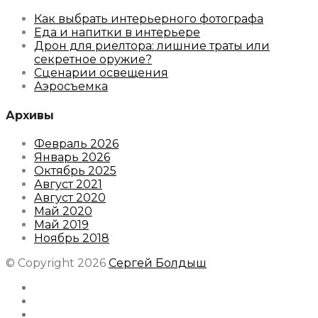
Как выбрать интерьерного фотографа
Еда и напитки в интерьере
Дрон для риелтора: лишние траты или
секретное оружие?
Сценарии освещения
Аэросъемка
Архивы
Февраль 2026
Январь 2026
Октябрь 2025
Август 2021
Август 2020
Май 2020
Май 2019
Ноябрь 2018
© Copyright 2026
Сергей Болдыш
Instagram
Facebook
Youtube