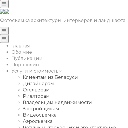
Фотосъемка архитектуры, интерьеров и ландшафта
Главная
Обо мне
Публикации
Портфолио
Услуги и стоимость
Клиентам из Беларуси
Дизайнерам
Отельерам
Риелторам
Владельцам недвижимости
Застройщикам
Видеосъемка
Аэросъемка
Ретушь интерьерных и архитектурных