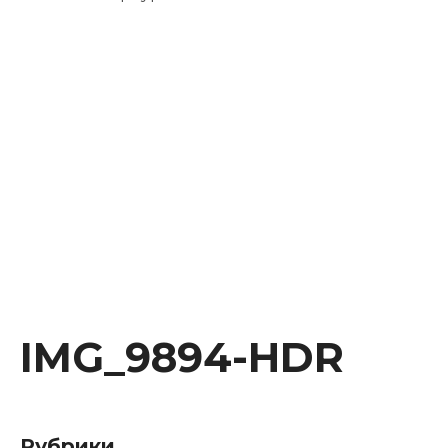
Instagram
Facebook
Youtube
Behance
IMG_9894-HDR
Рубрики