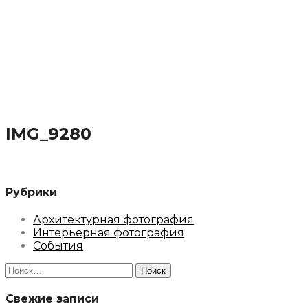
IMG_9280
Рубрики
Архитектурная фотография
Интерьерная фотография
События
Найти:
Свежие записи