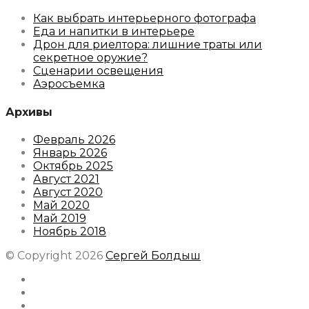
Как выбрать интерьерного фотографа
Еда и напитки в интерьере
Дрон для риелтора: лишние траты или
секретное оружие?
Сценарии освещения
Аэросъемка
Архивы
Февраль 2026
Январь 2026
Октябрь 2025
Август 2021
Август 2020
Май 2020
Май 2019
Ноябрь 2018
© Copyright 2026
Сергей Болдыш
Instagram
Facebook
Youtube