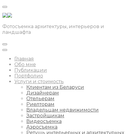
Фотосъемка архитектуры, интерьеров и
ландшафта
Главная
Обо мне
Публикации
Портфолио
Услуги и стоимость
Клиентам из Беларуси
Дизайнерам
Отельерам
Риелторам
Владельцам недвижимости
Застройщикам
Видеосъемка
Аэросъемка
Ретушь интерьерных и архитектурных