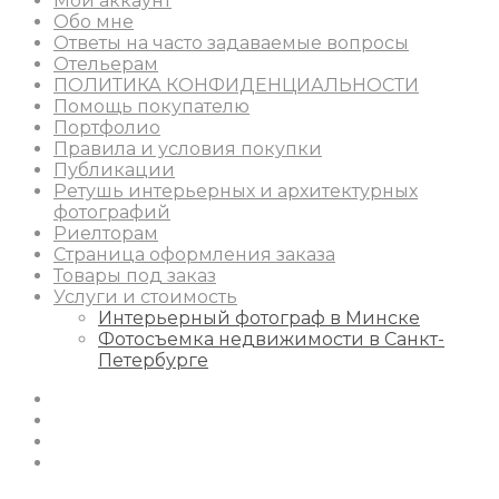
Мой аккаунт
Обо мне
Ответы на часто задаваемые вопросы
Отельерам
ПОЛИТИКА КОНФИДЕНЦИАЛЬНОСТИ
Помощь покупателю
Портфолио
Правила и условия покупки
Публикации
Ретушь интерьерных и архитектурных
фотографий
Риелторам
Страница оформления заказа
Товары под заказ
Услуги и стоимость
Интерьерный фотограф в Минске
Фотосъемка недвижимости в Санкт-
Петербурге
Instagram
Facebook
Youtube
Behance