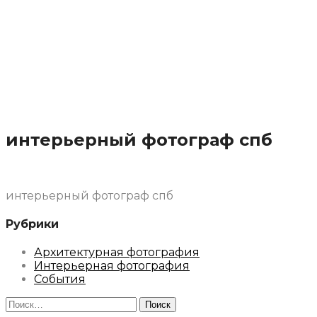
интерьерный фотограф спб
интерьерный фотограф спб
Рубрики
Архитектурная фотография
Интерьерная фотография
События
Найти: