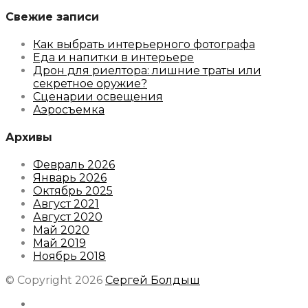
Свежие записи
Как выбрать интерьерного фотографа
Еда и напитки в интерьере
Дрон для риелтора: лишние траты или
секретное оружие?
Сценарии освещения
Аэросъемка
Архивы
Февраль 2026
Январь 2026
Октябрь 2025
Август 2021
Август 2020
Май 2020
Май 2019
Ноябрь 2018
© Copyright 2026
Сергей Болдыш
Instagram