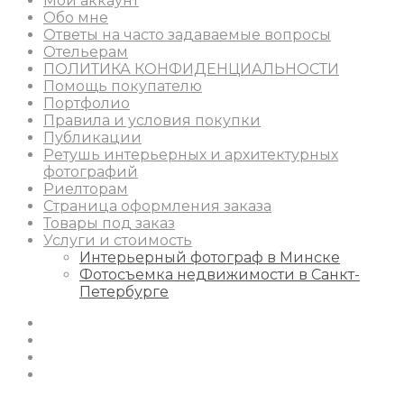
Мой аккаунт
Обо мне
Ответы на часто задаваемые вопросы
Отельерам
ПОЛИТИКА КОНФИДЕНЦИАЛЬНОСТИ
Помощь покупателю
Портфолио
Правила и условия покупки
Публикации
Ретушь интерьерных и архитектурных
фотографий
Риелторам
Страница оформления заказа
Товары под заказ
Услуги и стоимость
Интерьерный фотограф в Минске
Фотосъемка недвижимости в Санкт-
Петербурге
Instagram
Facebook
Youtube
Behance