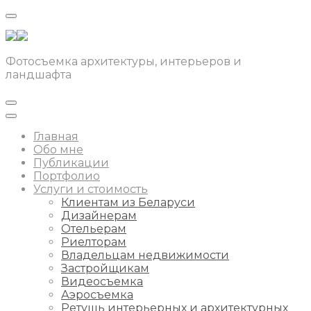
Фотосъемка архитектуры, интерьеров и
ландшафта
Главная
Обо мне
Публикации
Портфолио
Услуги и стоимость
Клиентам из Беларуси
Дизайнерам
Отельерам
Риелторам
Владельцам недвижимости
Застройщикам
Видеосъемка
Аэросъемка
Ретушь интерьерных и архитектурных