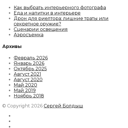
Как выбрать интерьерного фотографа
Еда и напитки в интерьере
Дрон для риелтора: лишние траты или
секретное оружие?
Сценарии освещения
Аэросъемка
Архивы
Февраль 2026
Январь 2026
Октябрь 2025
Август 2021
Август 2020
Май 2020
Май 2019
Ноябрь 2018
© Copyright 2026
Сергей Болдыш
Instagram
Facebook
Youtube