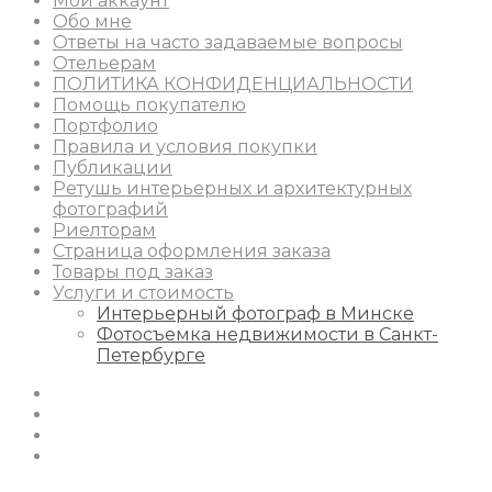
Мой аккаунт
Обо мне
Ответы на часто задаваемые вопросы
Отельерам
ПОЛИТИКА КОНФИДЕНЦИАЛЬНОСТИ
Помощь покупателю
Портфолио
Правила и условия покупки
Публикации
Ретушь интерьерных и архитектурных
фотографий
Риелторам
Страница оформления заказа
Товары под заказ
Услуги и стоимость
Интерьерный фотограф в Минске
Фотосъемка недвижимости в Санкт-
Петербурге
Instagram
Facebook
Youtube
Behance