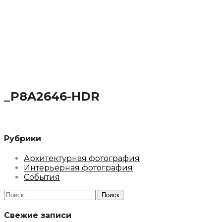
_P8A2646-HDR
Рубрики
Архитектурная фотография
Интерьерная фотография
События
Найти:
Свежие записи