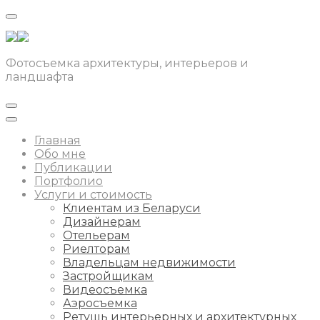
Фотосъемка архитектуры, интерьеров и
ландшафта
Главная
Обо мне
Публикации
Портфолио
Услуги и стоимость
Клиентам из Беларуси
Дизайнерам
Отельерам
Риелторам
Владельцам недвижимости
Застройщикам
Видеосъемка
Аэросъемка
Ретушь интерьерных и архитектурных