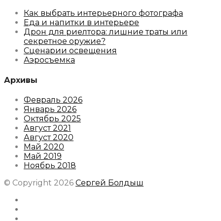
Как выбрать интерьерного фотографа
Еда и напитки в интерьере
Дрон для риелтора: лишние траты или
секретное оружие?
Сценарии освещения
Аэросъемка
Архивы
Февраль 2026
Январь 2026
Октябрь 2025
Август 2021
Август 2020
Май 2020
Май 2019
Ноябрь 2018
© Copyright 2026
Сергей Болдыш
Instagram
Facebook
Youtube