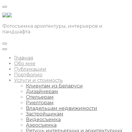
Фотосъемка архитектуры, интерьеров и
ландшафта
Главная
Обо мне
Публикации
Портфолио
Услуги и стоимость
Клиентам из Беларуси
Дизайнерам
Отельерам
Риелторам
Владельцам недвижимости
Застройщикам
Видеосъемка
Аэросъемка
Ретушь интерьерных и архитектурных