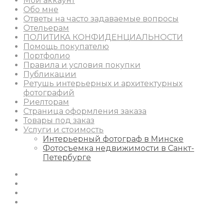
Мой аккаунт
Обо мне
Ответы на часто задаваемые вопросы
Отельерам
ПОЛИТИКА КОНФИДЕНЦИАЛЬНОСТИ
Помощь покупателю
Портфолио
Правила и условия покупки
Публикации
Ретушь интерьерных и архитектурных
фотографий
Риелторам
Страница оформления заказа
Товары под заказ
Услуги и стоимость
Интерьерный фотограф в Минске
Фотосъемка недвижимости в Санкт-
Петербурге
Instagram
Facebook
Youtube
Behance