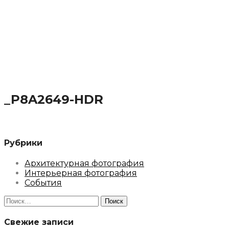
_P8A2649-HDR
Рубрики
Архитектурная фотография
Интерьерная фотография
События
Найти:
Свежие записи