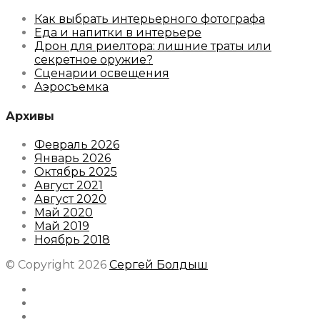
Как выбрать интерьерного фотографа
Еда и напитки в интерьере
Дрон для риелтора: лишние траты или
секретное оружие?
Сценарии освещения
Аэросъемка
Архивы
Февраль 2026
Январь 2026
Октябрь 2025
Август 2021
Август 2020
Май 2020
Май 2019
Ноябрь 2018
© Copyright 2026
Сергей Болдыш
Instagram
Facebook
Youtube