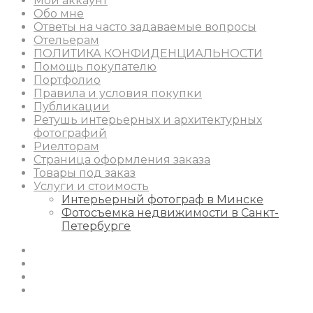
Мой аккаунт
Обо мне
Ответы на часто задаваемые вопросы
Отельерам
ПОЛИТИКА КОНФИДЕНЦИАЛЬНОСТИ
Помощь покупателю
Портфолио
Правила и условия покупки
Публикации
Ретушь интерьерных и архитектурных
фотографий
Риелторам
Страница оформления заказа
Товары под заказ
Услуги и стоимость
Интерьерный фотограф в Минске
Фотосъемка недвижимости в Санкт-
Петербурге
Instagram
Facebook
Youtube
Behance