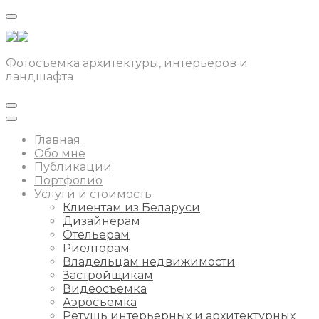
Фотосъемка архитектуры, интерьеров и
ландшафта
Главная
Обо мне
Публикации
Портфолио
Услуги и стоимость
Клиентам из Беларуси
Дизайнерам
Отельерам
Риелторам
Владельцам недвижимости
Застройщикам
Видеосъемка
Аэросъемка
Ретушь интерьерных и архитектурных