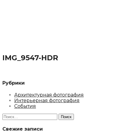
IMG_9547-HDR
Рубрики
Архитектурная фотография
Интерьерная фотография
События
Найти:
Свежие записи