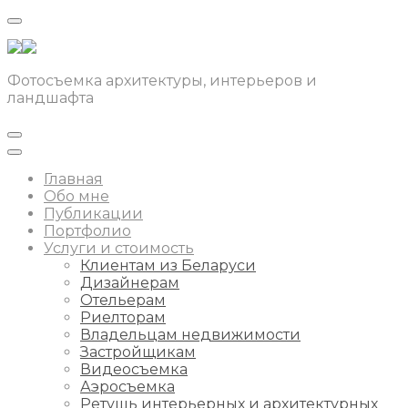
Фотосъемка архитектуры, интерьеров и
ландшафта
Главная
Обо мне
Публикации
Портфолио
Услуги и стоимость
Клиентам из Беларуси
Дизайнерам
Отельерам
Риелторам
Владельцам недвижимости
Застройщикам
Видеосъемка
Аэросъемка
Ретушь интерьерных и архитектурных