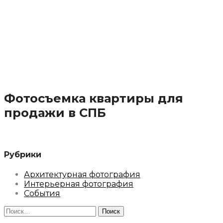
Фотосъемка квартиры для
продажи в СПБ
Рубрики
Архитектурная фотография
Интерьерная фотография
События
Найти: