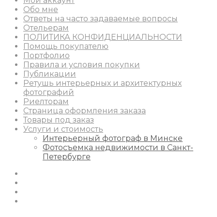
Мой аккаунт
Обо мне
Ответы на часто задаваемые вопросы
Отельерам
ПОЛИТИКА КОНФИДЕНЦИАЛЬНОСТИ
Помощь покупателю
Портфолио
Правила и условия покупки
Публикации
Ретушь интерьерных и архитектурных
фотографий
Риелторам
Страница оформления заказа
Товары под заказ
Услуги и стоимость
Интерьерный фотограф в Минске
Фотосъемка недвижимости в Санкт-
Петербурге
Instagram
Facebook
Youtube
Behance