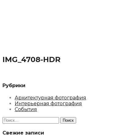
IMG_4708-HDR
Рубрики
Архитектурная фотография
Интерьерная фотография
События
Найти:
Свежие записи