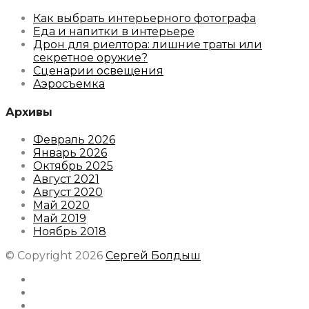
Как выбрать интерьерного фотографа
Еда и напитки в интерьере
Дрон для риелтора: лишние траты или
секретное оружие?
Сценарии освещения
Аэросъемка
Архивы
Февраль 2026
Январь 2026
Октябрь 2025
Август 2021
Август 2020
Май 2020
Май 2019
Ноябрь 2018
© Copyright 2026
Сергей Болдыш
Instagram
Facebook
Youtube