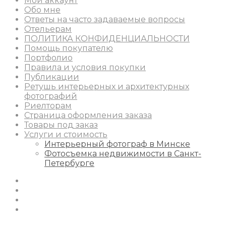
Мой аккаунт
Обо мне
Ответы на часто задаваемые вопросы
Отельерам
ПОЛИТИКА КОНФИДЕНЦИАЛЬНОСТИ
Помощь покупателю
Портфолио
Правила и условия покупки
Публикации
Ретушь интерьерных и архитектурных
фотографий
Риелторам
Страница оформления заказа
Товары под заказ
Услуги и стоимость
Интерьерный фотограф в Минске
Фотосъемка недвижимости в Санкт-
Петербурге
Instagram
Facebook
Youtube
Behance