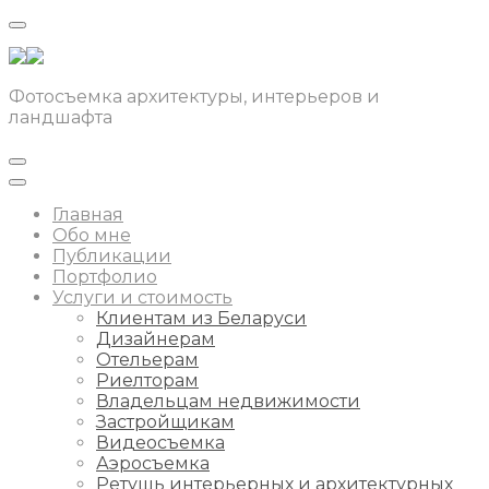
Фотосъемка архитектуры, интерьеров и
ландшафта
Главная
Обо мне
Публикации
Портфолио
Услуги и стоимость
Клиентам из Беларуси
Дизайнерам
Отельерам
Риелторам
Владельцам недвижимости
Застройщикам
Видеосъемка
Аэросъемка
Ретушь интерьерных и архитектурных