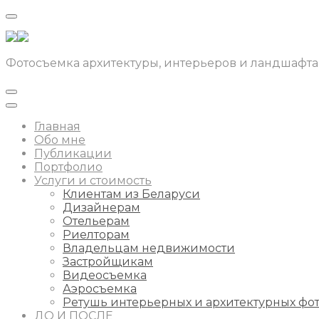
Фотосъемка архитектуры, интерьеров и ландшафта
Главная
Обо мне
Публикации
Портфолио
Услуги и стоимость
Клиентам из Беларуси
Дизайнерам
Отельерам
Риелторам
Владельцам недвижимости
Застройщикам
Видеосъемка
Аэросъемка
Ретушь интерьерных и архитектурных фо
ДО И ПОСЛЕ